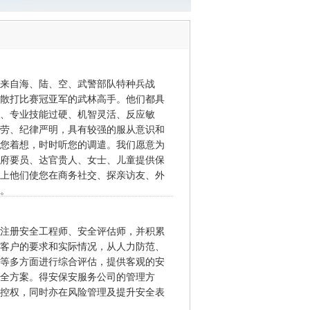
来自海、陆、空、武警部队特种兵战
散打比赛冠亚军的武林高手。他们都具
、专业技能过硬、机智灵活、反应敏
劳、纪律严明，具有较强的服从意识和
您着想，时时听您的调遣。我们愿意为
府要员、达官贵人、女士、儿童提供保
上他们使您在商务社交、探亲访友、外
。
注册安全工程师、安全评估师，并积累
客户的要求和实际情况，从人力防范、
等多方面进行综合评估，提供客观的安
全方案。得安保安服务公司的管理方
控权，同时亦在风险管理及提升安全表