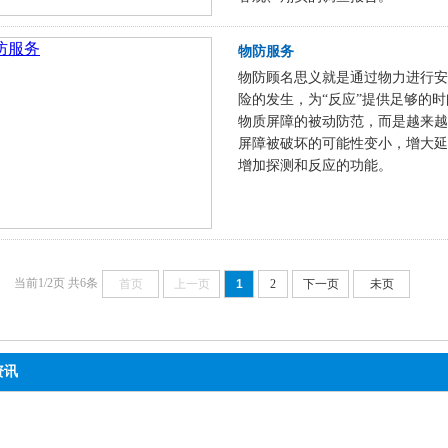
物防服务
物防顾名思义就是通过物力进行安
险的发生，为“反应”提供足够的
物质屏障的被动防范，而是越来越
屏障被破坏的可能性变小，增大延
增加探测和反应的功能。
当前1/2页 共6条
首页
上一页
1
2
下一页
未页
资讯