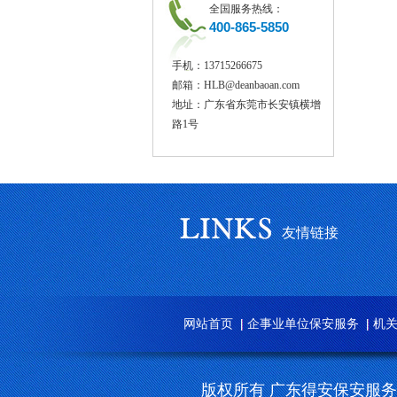
全国服务热线：
400-865-5850
手机：13715266675
邮箱：HLB@deanbaoan.com
地址：广东省东莞市长安镇横增
路1号
友情链接
网站首页
企事业单位保安服务
机
版权所有 广东得安保安服