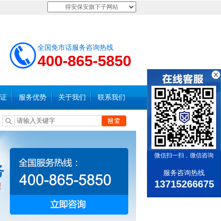
得安保安旗下子网站
全国免市话服务咨询热线
400-865-5850
证
服务优势
关于我们
联系我们